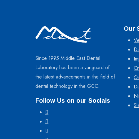
Our 
Ve
De
Since 1995 Middle East Dental
Im
Laboratory has been a vanguard of
Cr
the latest advancements in the field of
Or
dental technology in the GCC.
Di
Ni
Follow Us on our Socials
Sl