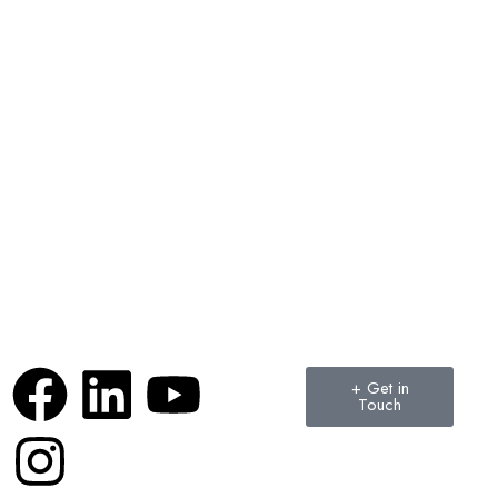
+ Get in
Touch