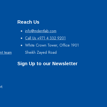
Reach Us
info@mdentlab.com
Call Us +971 4 332 9201
White Crown Tower, Office 1901
nt team
Sheikh Zayed Road
Sign Up to our Newsletter
PM