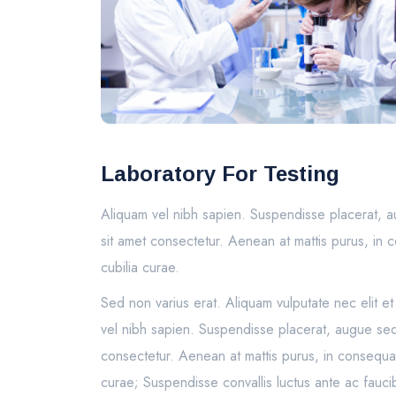
Laboratory For Testing
Aliquam vel nibh sapien. Suspendisse placerat, a
sit amet consectetur. Aenean at mattis purus, in c
cubilia curae.
Sed non varius erat. Aliquam vulputate nec elit e
vel nibh sapien. Suspendisse placerat, augue sed 
consectetur. Aenean at mattis purus, in consequat 
curae; Suspendisse convallis luctus ante ac faucib