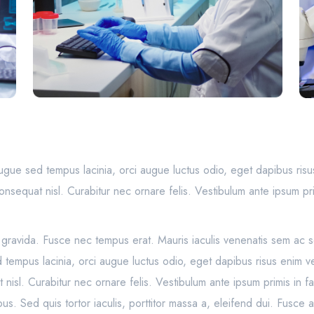
ugue sed tempus lacinia, orci augue luctus odio, eget dapibus risu
onsequat nisl. Curabitur nec ornare felis. Vestibulum ante ipsum pri
t gravida. Fusce nec tempus erat. Mauris iaculis venenatis sem ac 
tempus lacinia, orci augue luctus odio, eget dapibus risus enim ve
nisl. Curabitur nec ornare felis. Vestibulum ante ipsum primis in fau
us. Sed quis tortor iaculis, porttitor massa a, eleifend dui. Fusce