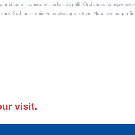
or sit amet, consectetur adipiscing elit. Orci varius natoque pena
nare. Sed mollis enim vel scelerisque rutrum. Nunc non magna finib
ur visit.