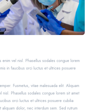
s enim vel nisl. Phasellus sodales congue lorem
mis in faucibus orci luctus et ultrices posuere
semper. Fusmetus, vitae malesuada elit. Aliquam
l nisl. Phasellus sodales congue lorem sit amet
cibus orci luctus et ultrices posuere cubilia
 at aliquam dolor, nec interdum sem. Sed rutrum