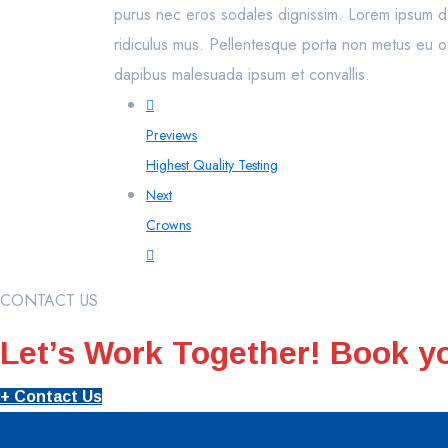
purus nec eros sodales dignissim. Lorem ipsum dol
ridiculus mus. Pellentesque porta non metus eu or
dapibus malesuada ipsum et convallis.
Previews
Highest Quality Testing
Next
Crowns
CONTACT US
Let’s Work Together! Book yo
+ Contact Us