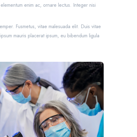
s, elementum enim ac, ornare lectus. Integer nisi
emper. Fusmetus, vitae malesuada elit. Duis vitae
t, ipsum mauris placerat ipsum, eu bibendum ligula