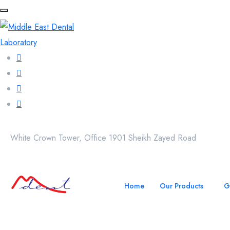
White Crown Tower, Office 1901 Sheikh Zayed Road
Home
Our Products
G