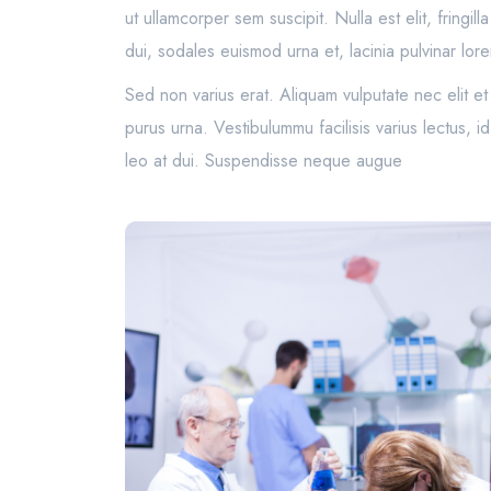
ut ullamcorper sem suscipit. Nulla est elit, fringi
dui, sodales euismod urna et, lacinia pulvinar lore
Sed non varius erat. Aliquam vulputate nec elit e
purus urna. Vestibulummu facilisis varius lectus, 
leo at dui. Suspendisse neque augue