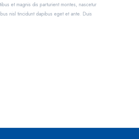
tibus et magnis dis parturient montes, nascetur
us nisl tincidunt dapibus eget et ante. Duis