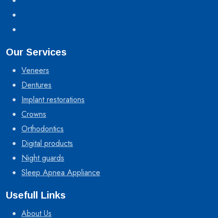
Our Services
Veneers
Dentures
Implant restorations
Crowns
Orthodontics
Digital products
Night guards
Sleep Apnea Appliance
Usefull Links
About Us