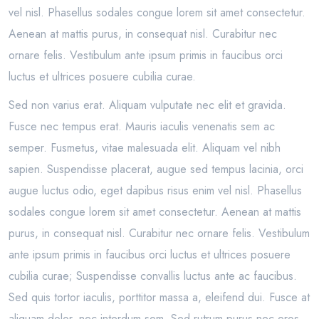
vel nisl. Phasellus sodales congue lorem sit amet consectetur.
Aenean at mattis purus, in consequat nisl. Curabitur nec
ornare felis. Vestibulum ante ipsum primis in faucibus orci
luctus et ultrices posuere cubilia curae.
Sed non varius erat. Aliquam vulputate nec elit et gravida.
Fusce nec tempus erat. Mauris iaculis venenatis sem ac
semper. Fusmetus, vitae malesuada elit. Aliquam vel nibh
sapien. Suspendisse placerat, augue sed tempus lacinia, orci
augue luctus odio, eget dapibus risus enim vel nisl. Phasellus
sodales congue lorem sit amet consectetur. Aenean at mattis
purus, in consequat nisl. Curabitur nec ornare felis. Vestibulum
ante ipsum primis in faucibus orci luctus et ultrices posuere
cubilia curae; Suspendisse convallis luctus ante ac faucibus.
Sed quis tortor iaculis, porttitor massa a, eleifend dui. Fusce at
aliquam dolor, nec interdum sem. Sed rutrum purus nec eros