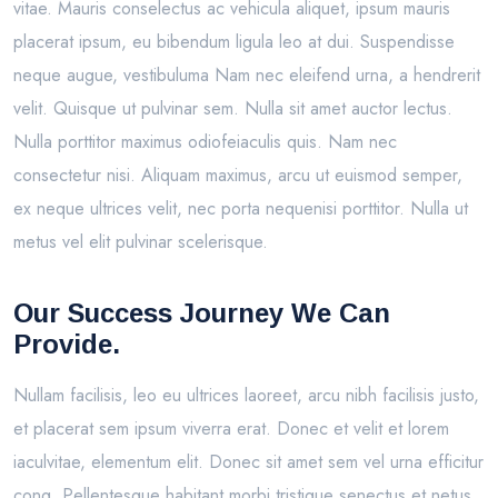
vitae. Mauris conselectus ac vehicula aliquet, ipsum mauris
placerat ipsum, eu bibendum ligula leo at dui. Suspendisse
neque augue, vestibuluma Nam nec eleifend urna, a hendrerit
velit. Quisque ut pulvinar sem. Nulla sit amet auctor lectus.
Nulla porttitor maximus odiofeiaculis quis. Nam nec
consectetur nisi. Aliquam maximus, arcu ut euismod semper,
ex neque ultrices velit, nec porta nequenisi porttitor. Nulla ut
metus vel elit pulvinar scelerisque.
Our Success Journey We Can
Provide.
Nullam facilisis, leo eu ultrices laoreet, arcu nibh facilisis justo,
et placerat sem ipsum viverra erat. Donec et velit et lorem
iaculvitae, elementum elit. Donec sit amet sem vel urna efficitur
cong. Pellentesque habitant morbi tristique senectus et netus