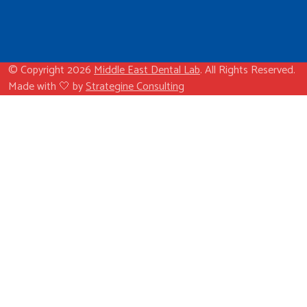
© Copyright 2026
Middle East Dental Lab
. All Rights Reserved.
Made with 🤍 by
Strategine Consulting