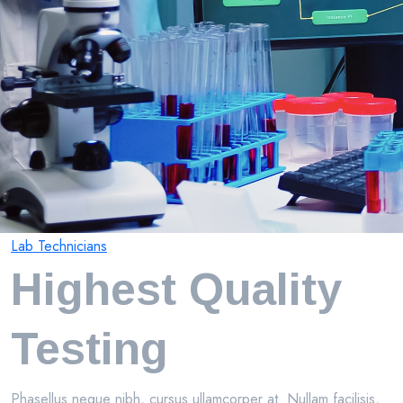
Lab Technicians
Highest Quality
Testing
Phasellus neque nibh, cursus ullamcorper at. Nullam facilisis,