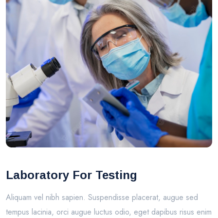
Laboratory For Testing
Aliquam vel nibh sapien. Suspendisse placerat, augue sed
tempus lacinia, orci augue luctus odio, eget dapibus risus enim