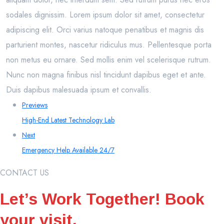
sodales dignissim. Lorem ipsum dolor sit amet, consectetur
adipiscing elit. Orci varius natoque penatibus et magnis dis
parturient montes, nascetur ridiculus mus. Pellentesque porta
non metus eu ornare. Sed mollis enim vel scelerisque rutrum.
Nunc non magna finibus nisl tincidunt dapibus eget et ante.
Duis dapibus malesuada ipsum et convallis.
Previews
High-End Latest Technology Lab
Next
Emergency Help Available 24/7
CONTACT US
Let’s Work Together! Book
your visit.