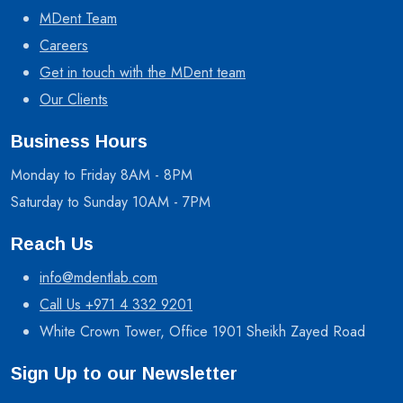
MDent Team
Careers
Get in touch with the MDent team
Our Clients
Business Hours
Monday to Friday 8AM - 8PM
Saturday to Sunday 10AM - 7PM
Reach Us
info@mdentlab.com
Call Us +971 4 332 9201
White Crown Tower, Office 1901 Sheikh Zayed Road
Sign Up to our Newsletter